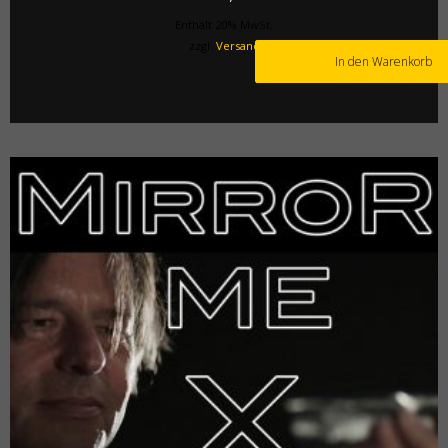
Enthält 20% MwSt.
zzgl.
Versand
In den Warenkorb