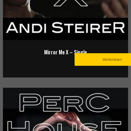
Mirror Me X – Single
Weiterlesen