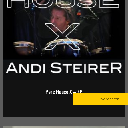
Perc House X – EP
Weiterlesen