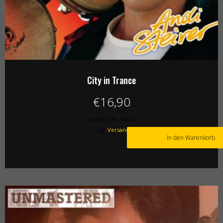
City in Trance
€
16,90
Enthält 20% MwSt.
zzgl.
Versand
In den Warenkorb