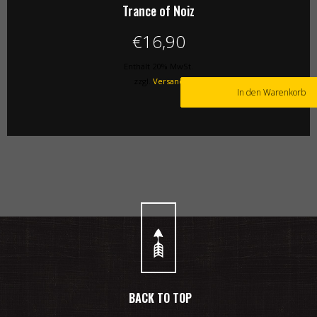
Trance of Noiz
€
16,90
Enthält 20% MwSt.
zzgl.
Versand
In den Warenkorb
BACK TO TOP